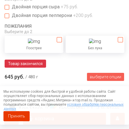
Двойная порция сыра
+75 руб.
Двойная порция пепперони
+200 руб.
ПОЖЕЛАНИЯ
Выберите
до 2
Поострее
Без лука
Товар закончился
645 руб.
480 г
выберите опции
Мы используем cookies для быстрой и удобной работы сайта. Сайт
осуществляет сбор персональных данных с использованием
программных средств «Яндекс.Метрика» и top.mail.ru. Продолжая
пользоваться сайтом, вы принимаете
условия обработки персональных
данных
Принять
корзина